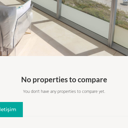
No properties to compare
You don’t have any properties to compare yet.
Iletişim