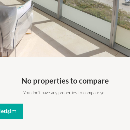
No properties to compare
You don’t have any properties to compare yet.
Iletişim