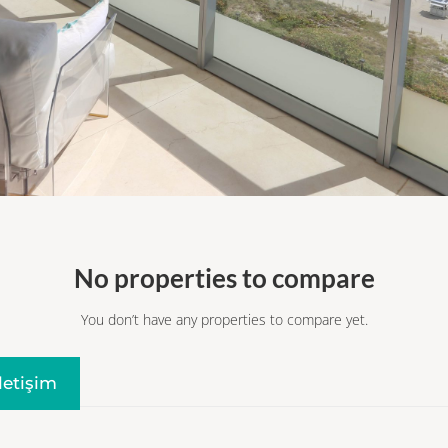
No properties to compare
You don’t have any properties to compare yet.
Iletişim