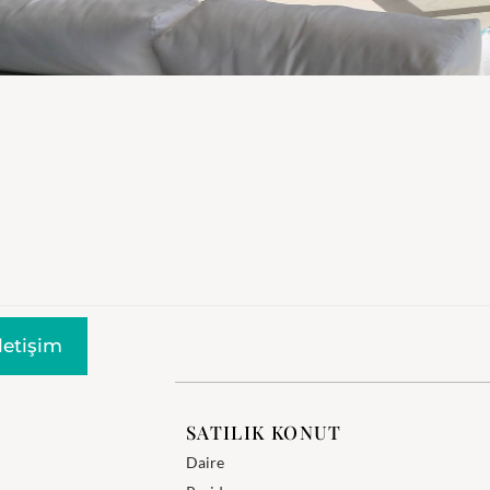
Iletişim
SATILIK KONUT
Daire