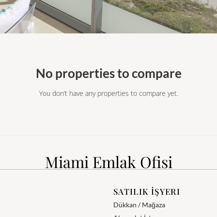
No properties to compare
You don’t have any properties to compare yet.
Miami Emlak Ofisi
SATILIK İŞYERI
Dükkan / Mağaza