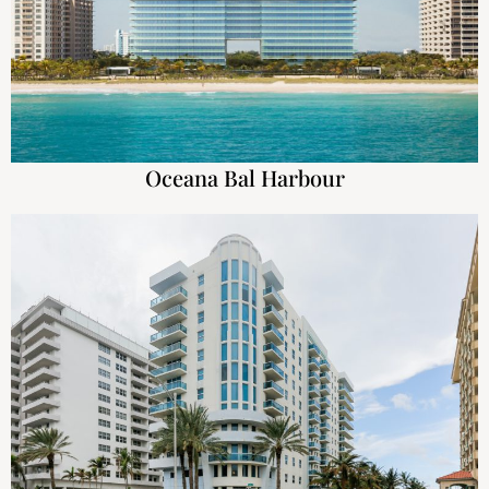
Oceana Bal Harbour