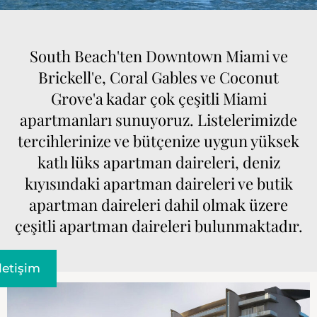
South Beach'ten Downtown Miami ve
Brickell'e, Coral Gables ve Coconut
Grove'a kadar çok çeşitli Miami
apartmanları sunuyoruz. Listelerimizde
tercihlerinize ve bütçenize uygun yüksek
katlı lüks apartman daireleri, deniz
kıyısındaki apartman daireleri ve butik
apartman daireleri dahil olmak üzere
çeşitli apartman daireleri bulunmaktadır.
Iletişim