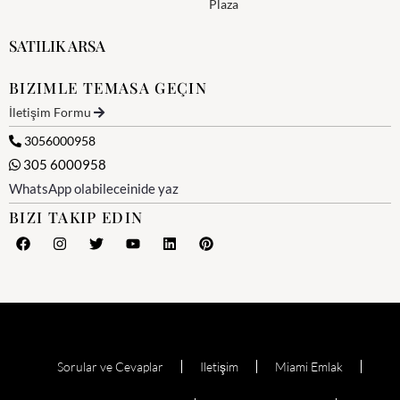
Plaza
SATILIK ARSA
BIZIMLE TEMASA GEÇIN
İletişim Formu
3056000958
305 6000958
WhatsApp olabileceinide yaz
BIZI TAKIP EDIN
Sorular ve Cevaplar
Iletişim
Miami Emlak