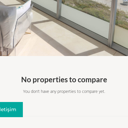
No properties to compare
You don’t have any properties to compare yet.
Iletişim