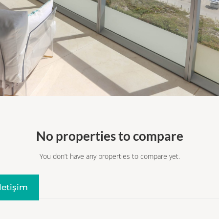
No properties to compare
You don’t have any properties to compare yet.
Iletişim