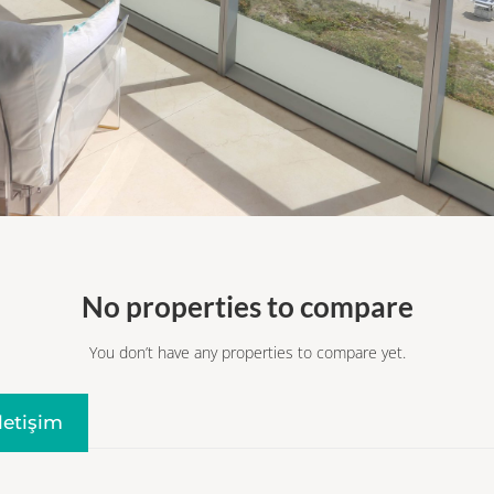
No properties to compare
You don’t have any properties to compare yet.
Iletişim