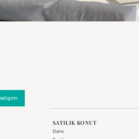
Iletişim
SATILIK KONUT
Daire