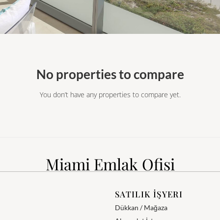
No properties to compare
You don’t have any properties to compare yet.
Miami Emlak Ofisi
SATILIK İŞYERI
Dükkan / Mağaza