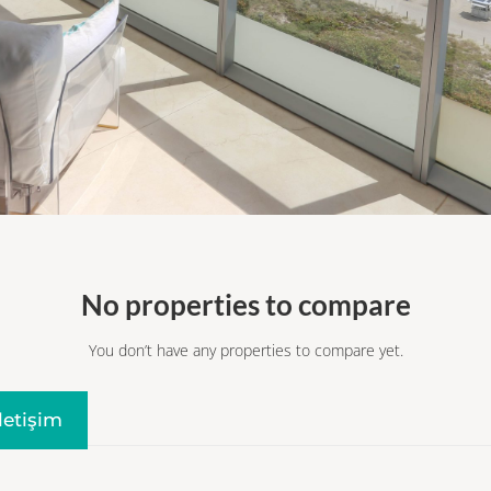
No properties to compare
You don’t have any properties to compare yet.
Iletişim