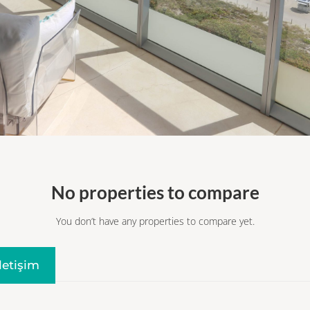
No properties to compare
You don’t have any properties to compare yet.
Iletişim