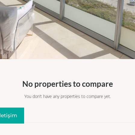
No properties to compare
You don’t have any properties to compare yet.
Iletişim