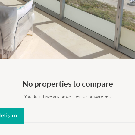
No properties to compare
You don’t have any properties to compare yet.
Iletişim