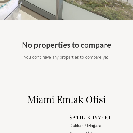
No properties to compare
You don’t have any properties to compare yet.
Miami Emlak Ofisi
SATILIK İŞYERI
Dükkan / Mağaza