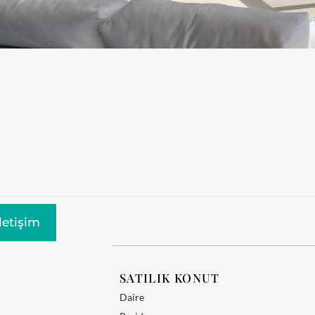
Iletişim
SATILIK KONUT
Daire