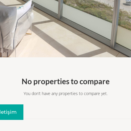
No properties to compare
You don’t have any properties to compare yet.
Iletişim