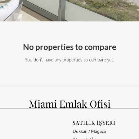
No properties to compare
You don’t have any properties to compare yet.
Miami Emlak Ofisi
SATILIK İŞYERI
Dükkan / Mağaza