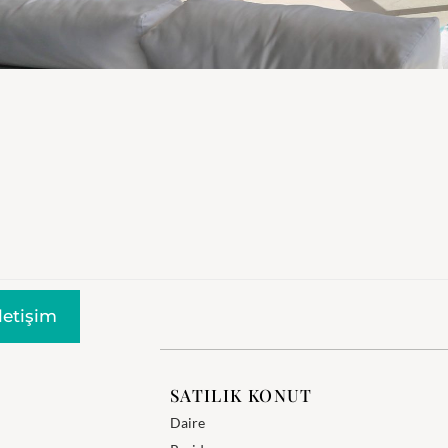
Iletişim
SATILIK KONUT
Daire