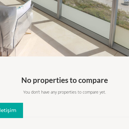
No properties to compare
You don’t have any properties to compare yet.
Iletişim