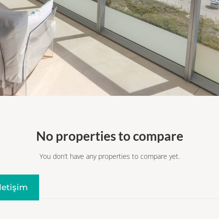
No properties to compare
You don’t have any properties to compare yet.
Iletişim