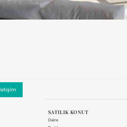
Iletişim
SATILIK KONUT
Daire