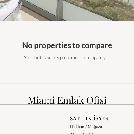
No properties to compare
You don’t have any properties to compare yet.
Miami Emlak Ofisi
SATILIK İŞYERI
Dükkan / Mağaza