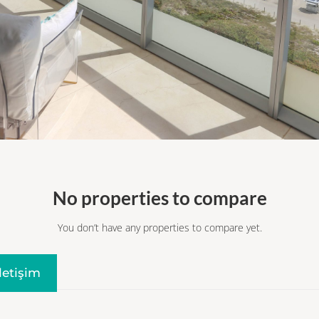
No properties to compare
You don’t have any properties to compare yet.
Iletişim