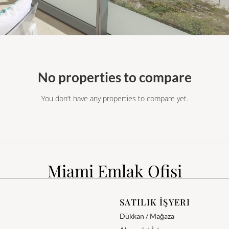
No properties to compare
You don’t have any properties to compare yet.
Miami Emlak Ofisi
SATILIK İŞYERI
Dükkan / Mağaza