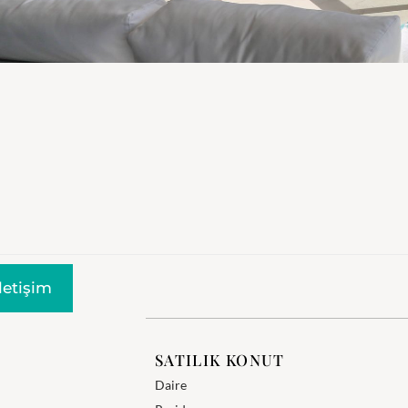
Iletişim
SATILIK KONUT
Daire