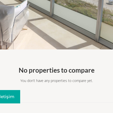
No properties to compare
You don’t have any properties to compare yet.
Iletişim