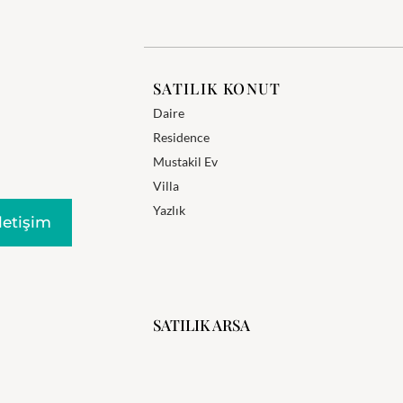
SATILIK KONUT
Daire
Residence
Mustakil Ev
Villa
Yazlık
Iletişim
SATILIK ARSA