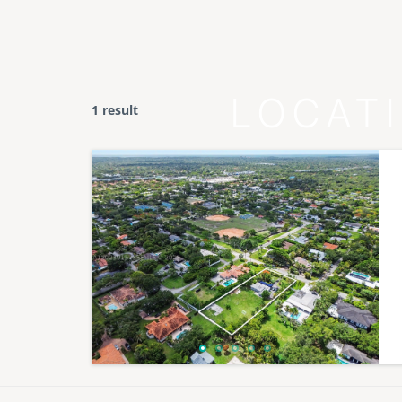
LOCAT
1 result