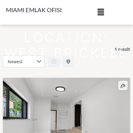
MIAMI EMLAK OFISI
LOCATION:
WEST BRICKELL
1 result