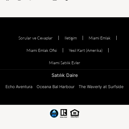
Sorular ve Cevaplar
Iletişim
Miami Emlak
Miami Emlak Ofisi
Yesil Kart (Amerika)
Miami Satılık Evler
Satılık Daire
Echo Aventura
Oceana Bal Harbour
The Waverly at Surfside