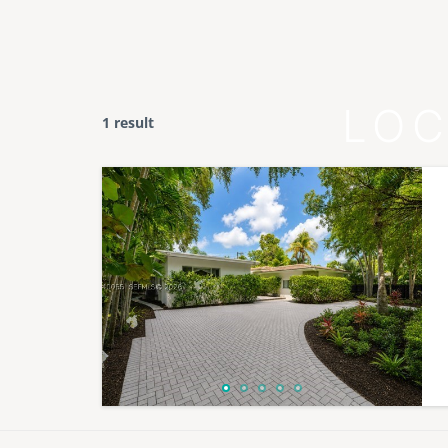
LOC
1 result