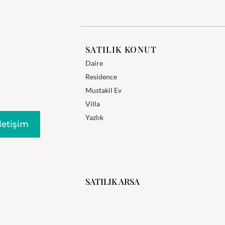
SATILIK KONUT
Daire
Residence
Mustakil Ev
Villa
Yazlık
Iletişim
SATILIK ARSA