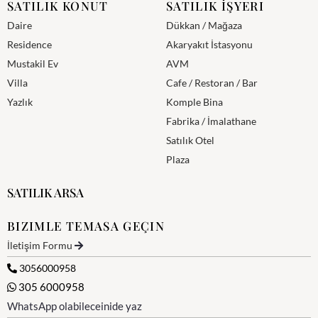
SATILIK KONUT
SATILIK İŞYERI
Daire
Dükkan / Mağaza
Residence
Akaryakıt İstasyonu
Mustakil Ev
AVM
Villa
Cafe / Restoran / Bar
Yazlık
Komple Bina
Fabrika / İmalathane
Satılık Otel
Plaza
SATILIK ARSA
BIZIMLE TEMASA GEÇIN
İletişim Formu
3056000958
305 6000958
WhatsApp olabileceinide yaz