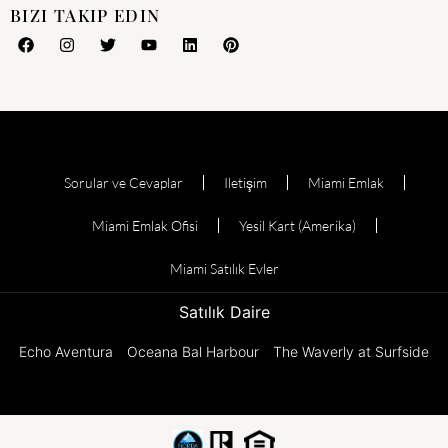
BIZI TAKIP EDIN
Sorular ve Cevaplar
Iletişim
Miami Emlak
Miami Emlak Ofisi
Yesil Kart (Amerika)
Miami Satılık Evler
Satılık Daire
Echo Aventura
Oceana Bal Harbour
The Waverly at Surfside