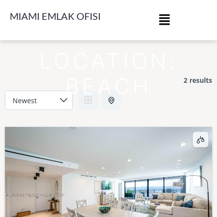
MIAMI EMLAK OFISI
LOCATION:
BEACH
2 results