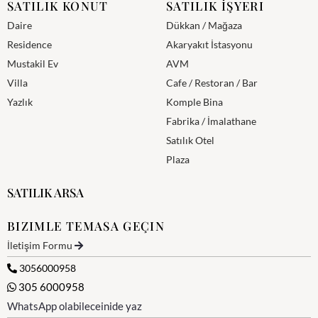
SATILIK KONUT
SATILIK İŞYERI
Daire
Dükkan / Mağaza
Residence
Akaryakıt İstasyonu
Mustakil Ev
AVM
Villa
Cafe / Restoran / Bar
Yazlık
Komple Bina
Fabrika / İmalathane
Satılık Otel
Plaza
SATILIK ARSA
BIZIMLE TEMASA GEÇIN
İletişim Formu
3056000958
305 6000958
WhatsApp olabileceinide yaz