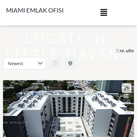
MIAMI EMLAK OFISI
LOCATION:
LITTLE HAVANA
2 results