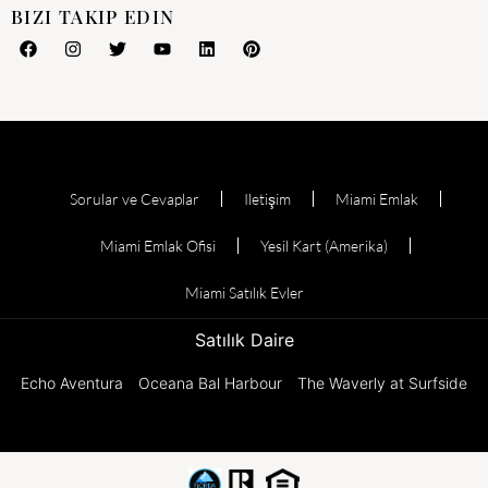
BIZI TAKIP EDIN
Sorular ve Cevaplar
Iletişim
Miami Emlak
Miami Emlak Ofisi
Yesil Kart (Amerika)
Miami Satılık Evler
Satılık Daire
Echo Aventura
Oceana Bal Harbour
The Waverly at Surfside