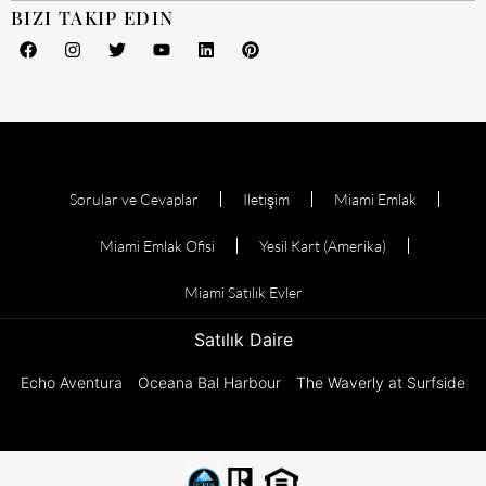
BIZI TAKIP EDIN
Sorular ve Cevaplar
Iletişim
Miami Emlak
Miami Emlak Ofisi
Yesil Kart (Amerika)
Miami Satılık Evler
Satılık Daire
Echo Aventura
Oceana Bal Harbour
The Waverly at Surfside