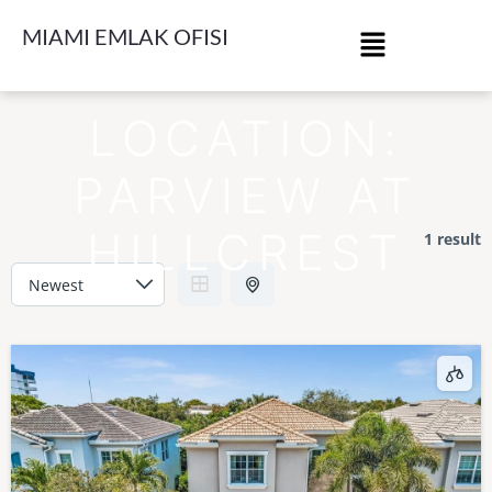
MIAMI EMLAK OFISI
LOCATION:
PARVIEW AT
HILLCREST
1 result