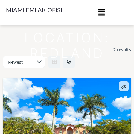
MIAMI EMLAK OFISI
LOCATION:
REDLAND
2 results