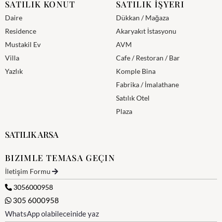
SATILIK KONUT
SATILIK İŞYERI
Daire
Dükkan / Mağaza
Residence
Akaryakıt İstasyonu
Mustakil Ev
AVM
Villa
Cafe / Restoran / Bar
Yazlık
Komple Bina
Fabrika / İmalathane
Satılık Otel
Plaza
SATILIK ARSA
BIZIMLE TEMASA GEÇIN
İletişim Formu
3056000958
305 6000958
WhatsApp olabileceinide yaz