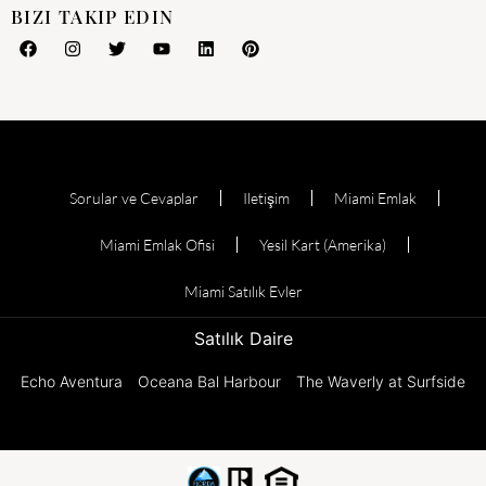
BIZI TAKIP EDIN
Sorular ve Cevaplar
Iletişim
Miami Emlak
Miami Emlak Ofisi
Yesil Kart (Amerika)
Miami Satılık Evler
Satılık Daire
Echo Aventura
Oceana Bal Harbour
The Waverly at Surfside