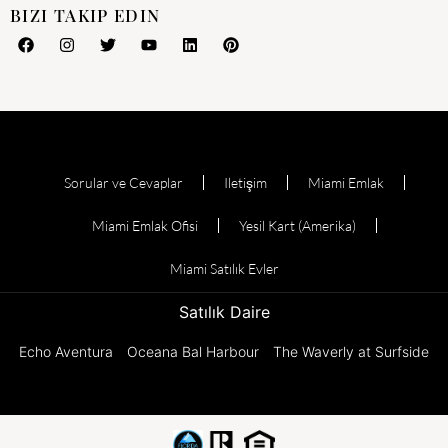
BIZI TAKIP EDIN
Sorular ve Cevaplar
Iletişim
Miami Emlak
Miami Emlak Ofisi
Yesil Kart (Amerika)
Miami Satılık Evler
Satılık Daire
Echo Aventura
Oceana Bal Harbour
The Waverly at Surfside