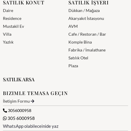
SATILIK KONUT
SATILIK İŞYERI
Daire
Dükkan / Mağaza
Residence
Akaryakıt İstasyonu
Mustakil Ev
AVM
Villa
Cafe / Restoran / Bar
Yazlık
Komple Bina
Fabrika / İmalathane
Satılık Otel
Plaza
SATILIK ARSA
BIZIMLE TEMASA GEÇIN
İletişim Formu
3056000958
305 6000958
WhatsApp olabileceinide yaz