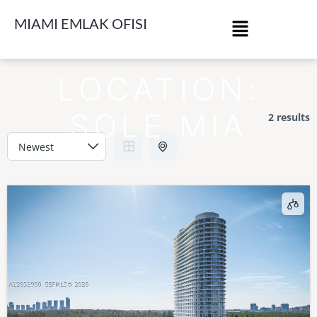
MIAMI EMLAK OFISI
LOCATION:
SOLE MIA
2 results