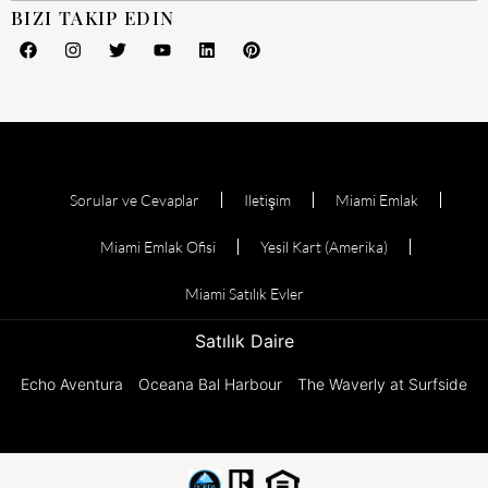
BIZI TAKIP EDIN
Sorular ve Cevaplar
Iletişim
Miami Emlak
Miami Emlak Ofisi
Yesil Kart (Amerika)
Miami Satılık Evler
Satılık Daire
Echo Aventura
Oceana Bal Harbour
The Waverly at Surfside