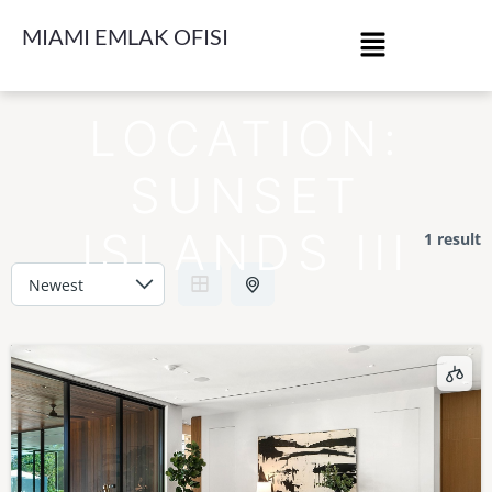
MIAMI EMLAK OFISI
LOCATION:
SUNSET
ISLANDS III
1 result