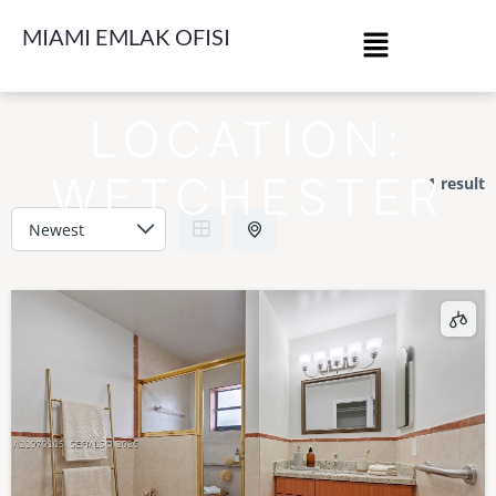
MIAMI EMLAK OFISI
LOCATION:
WETCHESTER
1 result