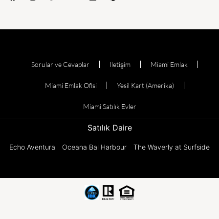
Sorular ve Cevaplar
Iletişim
Miami Emlak
Miami Emlak Ofisi
Yesil Kart (Amerika)
Miami Satılık Evler
Satılık Daire
Echo Aventura
Oceana Bal Harbour
The Waverly at Surfside