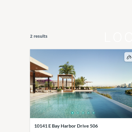
LO
2 results
10141 E Bay Harbor Drive 506