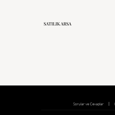
SATILIK ARSA
Sorular ve Cevaplar