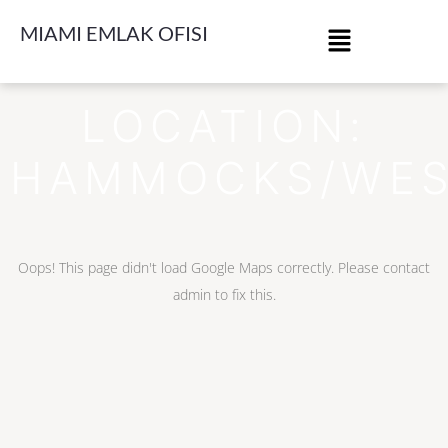
MIAMI EMLAK OFISI
LOCATION:
HAMMOCKS/WES
Oops! This page didn't load Google Maps correctly. Please contact
admin to fix this.