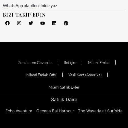
WhatsApp olabileceinide yaz
BIZI TAKIP EDIN
Sorular ve Cevaplar
Iletişim
Miami Emlak
Miami Emlak Ofisi
Yesil Kart (Amerika)
Miami Satılık Evler
Satılık Daire
Echo Aventura
Oceana Bal Harbour
The Waverly at Surfside