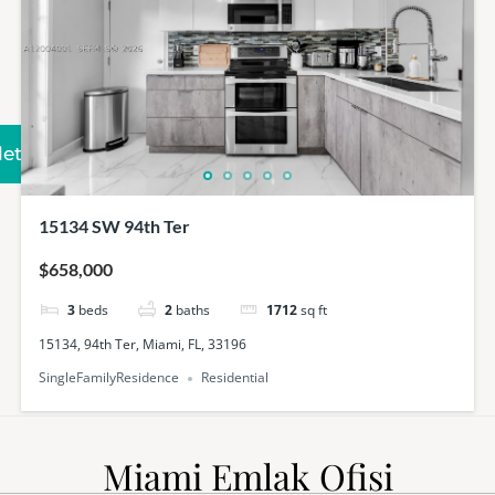
Iletişim
15134 SW 94th Ter
$658,000
3
beds
2
baths
1712
sq ft
15134, 94th Ter, Miami, FL, 33196
SingleFamilyResidence
Residential
Miami Emlak Ofisi