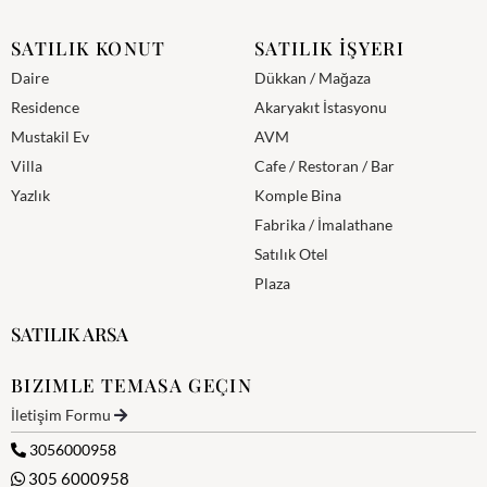
SATILIK KONUT
SATILIK İŞYERI
Daire
Dükkan / Mağaza
Residence
Akaryakıt İstasyonu
Mustakil Ev
AVM
Villa
Cafe / Restoran / Bar
Yazlık
Komple Bina
Fabrika / İmalathane
Satılık Otel
Plaza
SATILIK ARSA
BIZIMLE TEMASA GEÇIN
İletişim Formu
3056000958
305 6000958