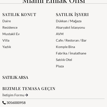
SATILIK KONUT
SATILIK İŞYERI
Daire
Dükkan / Mağaza
Residence
Akaryakıt İstasyonu
Mustakil Ev
AVM
Villa
Cafe / Restoran / Bar
Yazlık
Komple Bina
Fabrika / İmalathane
Satılık Otel
Plaza
SATILIK ARSA
BIZIMLE TEMASA GEÇIN
İletişim Formu
3056000958