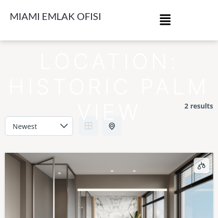
MIAMI EMLAK OFISI
LOCATION:
HISTORIC PALM
VIEW
2 results