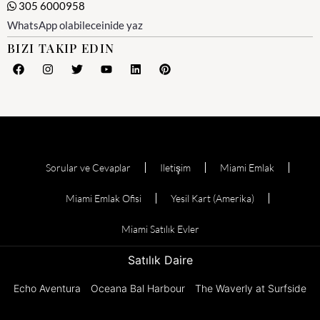
305 6000958
WhatsApp olabileceinide yaz
BIZI TAKIP EDIN
Sorular ve Cevaplar
Iletişim
Miami Emlak
Miami Emlak Ofisi
Yesil Kart (Amerika)
Miami Satılık Evler
Satılık Daire
Echo Aventura
Oceana Bal Harbour
The Waverly at Surfside