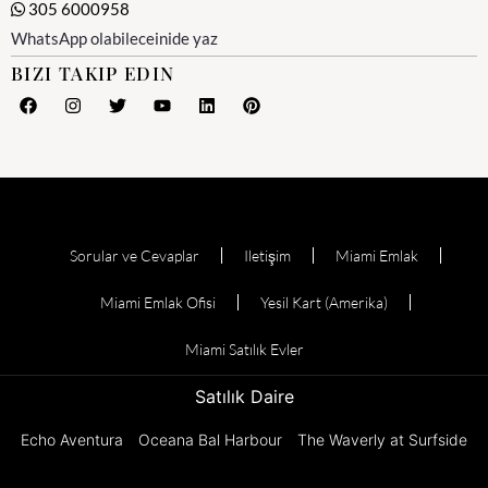
305 6000958
WhatsApp olabileceinide yaz
BIZI TAKIP EDIN
Sorular ve Cevaplar
Iletişim
Miami Emlak
Miami Emlak Ofisi
Yesil Kart (Amerika)
Miami Satılık Evler
Satılık Daire
Echo Aventura
Oceana Bal Harbour
The Waverly at Surfside