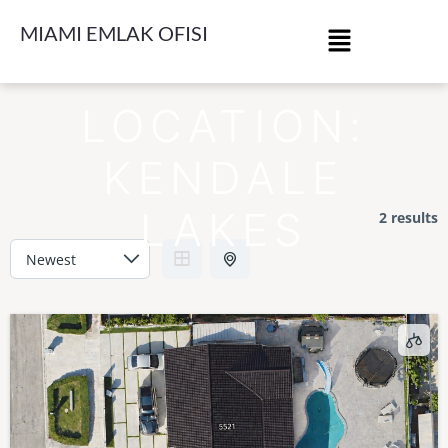
MIAMI EMLAK OFISI
LOCATION:
KENDALE
LAKES
2 results