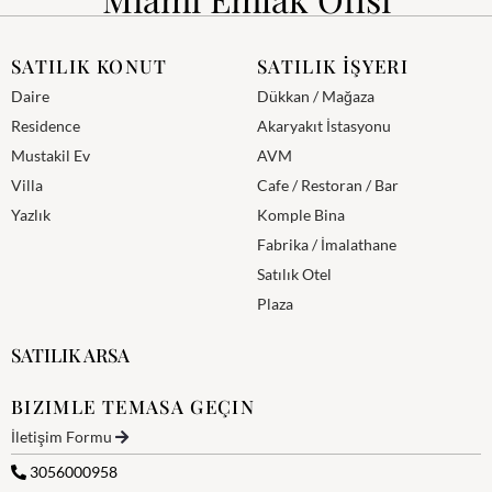
SATILIK KONUT
SATILIK İŞYERI
Daire
Dükkan / Mağaza
Residence
Akaryakıt İstasyonu
Mustakil Ev
AVM
Villa
Cafe / Restoran / Bar
Yazlık
Komple Bina
Fabrika / İmalathane
Satılık Otel
Plaza
SATILIK ARSA
BIZIMLE TEMASA GEÇIN
İletişim Formu
3056000958