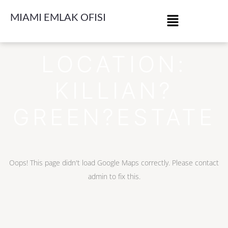
MIAMI EMLAK OFISI
LOCATION:
KILLIAN?
GREEN?ESTATE
Oops! This page didn't load Google Maps correctly. Please contact
admin to fix this.