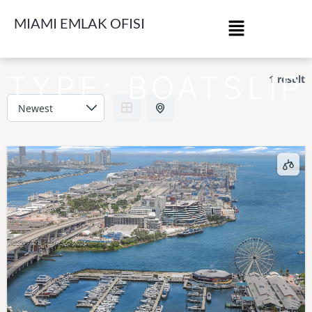
MIAMI EMLAK OFISI
TYPE:
BOATSLIP
1 result