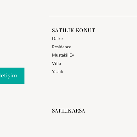
SATILIK KONUT
Daire
Residence
Mustakil Ev
Villa
Yazlık
Iletişim
SATILIK ARSA