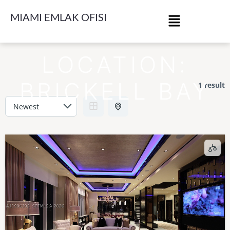
MIAMI EMLAK OFISI
LOCATION:
BRICKELL BAY
1 result