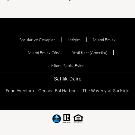
Sorular ve Cevaplar
Iletişim
Miami Emlak
Miami Emlak Ofisi
Yesil Kart (Amerika)
Miami Satılık Evler
Satılık Daire
Echo Aventura
Oceana Bal Harbour
The Waverly at Surfside