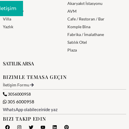
Residence
Akaryakıt İstasyonu
Iletişim
Mustakil Ev
AVM
Villa
Cafe / Restoran / Bar
Yazlık
Komple Bina
Fabrika / İmalathane
Satılık Otel
Plaza
SATILIK ARSA
BIZIMLE TEMASA GEÇIN
İletişim Formu
3056000958
305 6000958
WhatsApp olabileceinide yaz
BIZI TAKIP EDIN